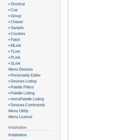
• Shortcut
• Cue
• Group
• Chaser
• Sample
• Courbes
• Patch
• MLink
• TLink
• PLink
• SLink
Menu Devices
• Personality Editor
• Devices Listing
• Palette Filters
• Palette Listing
• microPalette Listing
• Devices Commands
Menu Utility
Menu Licence
Installation
Installation