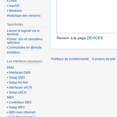
• Linux
• macOS
• Windows
Historique des versions
Spécificités
Lancer le logiciel via le
terminal
Revenir à la page
DEVICES
.
Fichier .sho et caractères
spéciaux
Commandes en @mode
Inhibition
Politique de confidentialité
À propos de wiki
Les interfaces physiques
DMX
• Interfaces DMX
• Setup DMX
• Setup Art-Net
• Interfaces sACN
• Setup sACN
MIDI
• Contrôleur MIDI
• Setup MIDI
• MIDI over ethernet